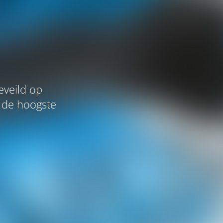
eveild op
 de hoogste