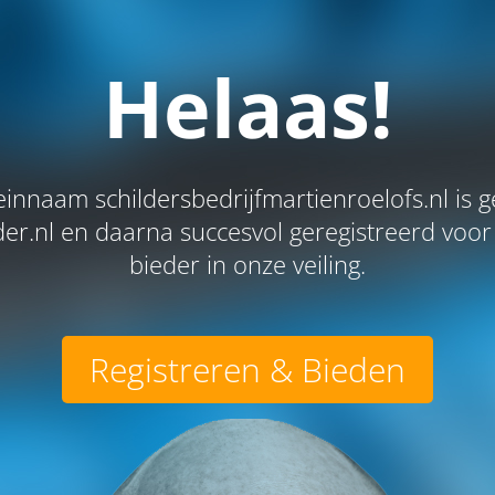
Helaas!
nnaam schildersbedrijfmartienroelofs.nl is g
r.nl en daarna succesvol geregistreerd voor
bieder in onze veiling.
Registreren & Bieden